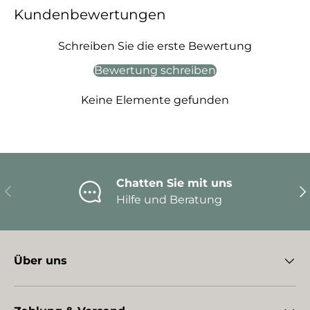
Kundenbewertungen
Schreiben Sie die erste Bewertung
Bewertung schreiben
Keine Elemente gefunden
Chatten Sie mit uns
Vorherige
Nä
Hilfe und Beratung
Über uns