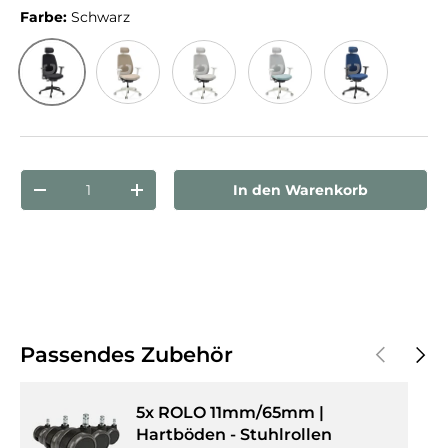
Farbe:
Schwarz
Schwarz
Beige
Grau
Mint
Blau
Anzahl
In den Warenkorb
Menge verringern
Menge erhöhen
Vorherige
Näch
Passendes Zubehör
5x ROLO 11mm/65mm |
Hartböden - Stuhlrollen