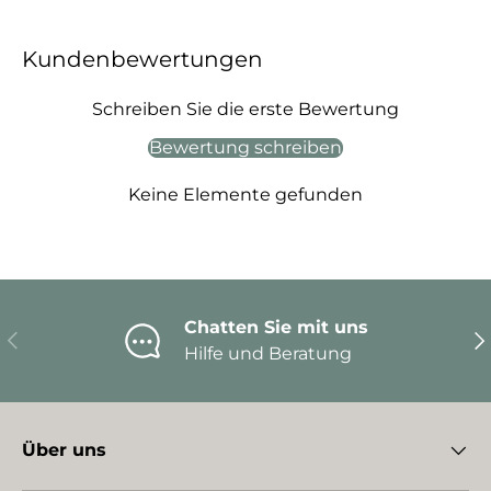
Kundenbewertungen
Schreiben Sie die erste Bewertung
Bewertung schreiben
Keine Elemente gefunden
Chatten Sie mit uns
Vorherige
Nä
Hilfe und Beratung
Über uns