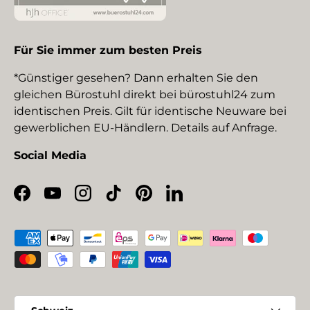
Für Sie immer zum besten Preis
*Günstiger gesehen? Dann erhalten Sie den
gleichen Bürostuhl direkt bei bürostuhl24 zum
identischen Preis. Gilt für identische Neuware bei
gewerblichen EU-Händlern. Details auf Anfrage.
Social Media
Facebook
YouTube
Instagram
TikTok
Pinterest
LinkedIn
Zahlungsmethoden
Land/Region