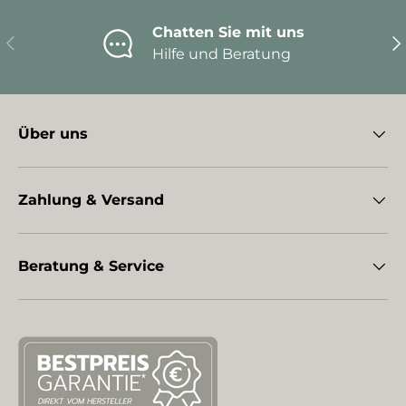
Chatten Sie mit uns
Vorherige
Nä
Hilfe und Beratung
Über uns
Zahlung & Versand
Beratung & Service