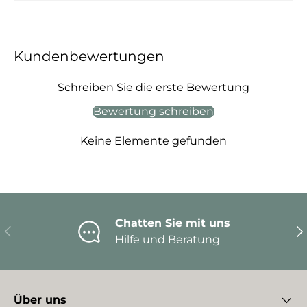
Kundenbewertungen
Schreiben Sie die erste Bewertung
Bewertung schreiben
Keine Elemente gefunden
Chatten Sie mit uns
Vorherige
Nä
Hilfe und Beratung
Über uns