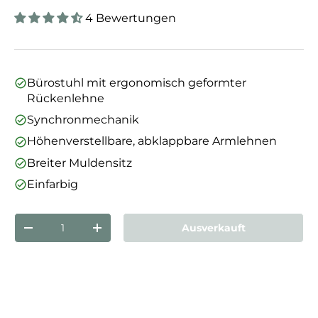
4 Bewertungen
Bürostuhl mit ergonomisch geformter
Rückenlehne
Synchronmechanik
Höhenverstellbare, abklappbare Armlehnen
Breiter Muldensitz
Einfarbig
Anzahl
Ausverkauft
Menge verringern
Menge erhöhen