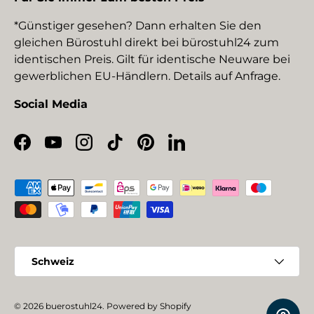
*Günstiger gesehen? Dann erhalten Sie den
gleichen Bürostuhl direkt bei bürostuhl24 zum
identischen Preis. Gilt für identische Neuware bei
gewerblichen EU-Händlern. Details auf Anfrage.
Social Media
Facebook
YouTube
Instagram
TikTok
Pinterest
LinkedIn
Zahlungsmethoden
Land/Region
Schweiz
© 2026
buerostuhl24
.
Powered by Shopify