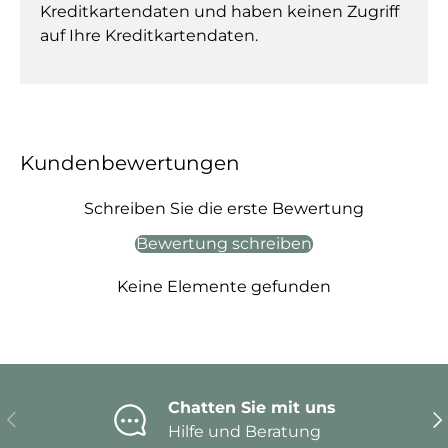
Kreditkartendaten und haben keinen Zugriff
auf Ihre Kreditkartendaten.
Kundenbewertungen
Schreiben Sie die erste Bewertung
Bewertung schreiben
Keine Elemente gefunden
Chatten Sie mit uns
Vorherige
Nä
Hilfe und Beratung