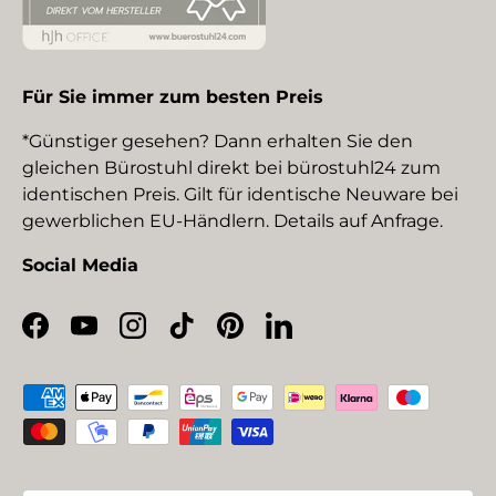
Für Sie immer zum besten Preis
*Günstiger gesehen? Dann erhalten Sie den
gleichen Bürostuhl direkt bei bürostuhl24 zum
identischen Preis. Gilt für identische Neuware bei
gewerblichen EU-Händlern. Details auf Anfrage.
Social Media
Facebook
YouTube
Instagram
TikTok
Pinterest
LinkedIn
Zahlungsmethoden