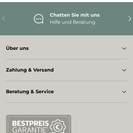
Chatten Sie mit uns
Vorherige
Nä
Hilfe und Beratung
Über uns
Zahlung & Versand
Beratung & Service