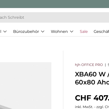
l
Bürozubehör
Wohnen
Sale
Geschä
hjh OFFICE PRO
|
XBA60 W /
60x80 Ah
Normaler
CHF 407
inkl. MwSt. - zzgl. 