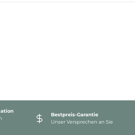
ation
Bestpreis-Garantie
n
Unser Versprechen an Sie