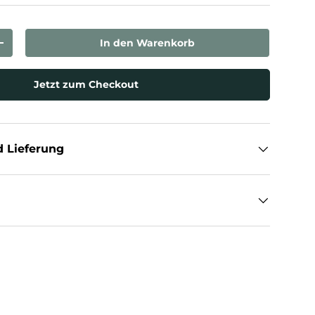
In den Warenkorb
rn
Menge erhöhen
Jetzt zum Checkout
 Lieferung