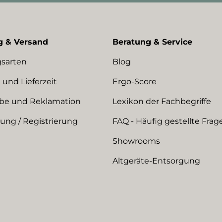
g & Versand
Beratung & Service
sarten
Blog
 und Lieferzeit
Ergo-Score
be und Reklamation
Lexikon der Fachbegriffe
ng / Registrierung
FAQ - Häufig gestellte Frag
Showrooms
Altgeräte-Entsorgung