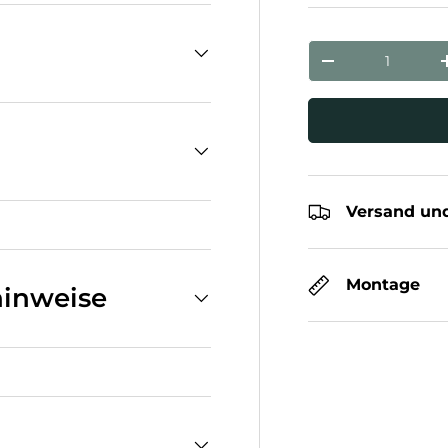
Anzahl
Menge verringe
Versand und
Montage
inweise