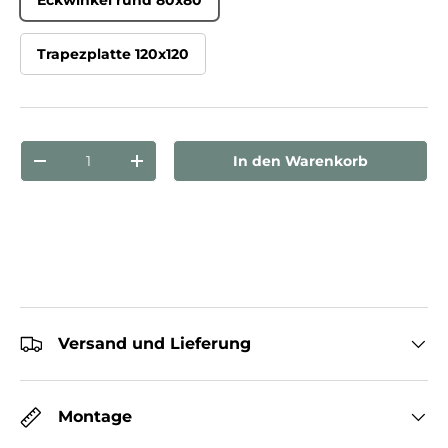
Trapezplatte 120x120
Anzahl
In den Warenkorb
Menge verringern
Menge erhöhen
Versand und Lieferung
Montage