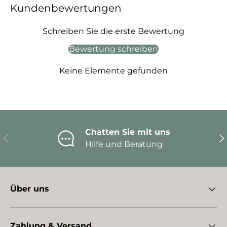
Kundenbewertungen
Schreiben Sie die erste Bewertung
Bewertung schreiben
Keine Elemente gefunden
Chatten Sie mit uns
Vorherige
Nä
Hilfe und Beratung
Über uns
Zahlung & Versand