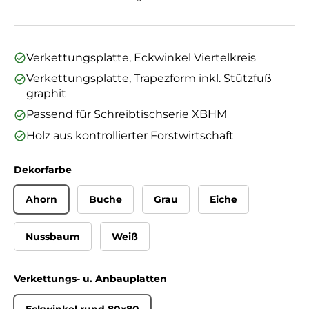
Verkettungsplatte, Eckwinkel Viertelkreis
Verkettungsplatte, Trapezform inkl. Stützfuß
graphit
Passend für Schreibtischserie XBHM
Holz aus kontrollierter Forstwirtschaft
Dekorfarbe
Ahorn
Buche
Grau
Eiche
Nussbaum
Weiß
Verkettungs- u. Anbauplatten
Eckwinkel rund 80x80