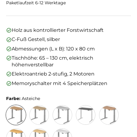
Paketlaufzeit 6-12 Werktage
Holz aus kontrollierter Forstwirtschaft
C-Fuß Gestell, silber
Abmessungen (L x B): 120 x 80 cm
Tischhöhe: 65 – 130 cm, elektrisch
höhenverstellbar
Elektroantrieb 2-stufig, 2 Motoren
Memoryschalter mit 4 Speicherplätzen
Farbe:
Asteiche
Asteiche
Eiche
Grau
Graphit
Nussbaum