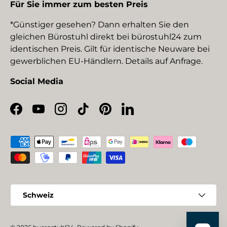
Für Sie immer zum besten Preis
*Günstiger gesehen? Dann erhalten Sie den
gleichen Bürostuhl direkt bei bürostuhl24 zum
identischen Preis. Gilt für identische Neuware bei
gewerblichen EU-Händlern. Details auf Anfrage.
Social Media
Facebook
YouTube
Instagram
TikTok
Pinterest
LinkedIn
Zahlungsmethoden
Land/Region
Schweiz