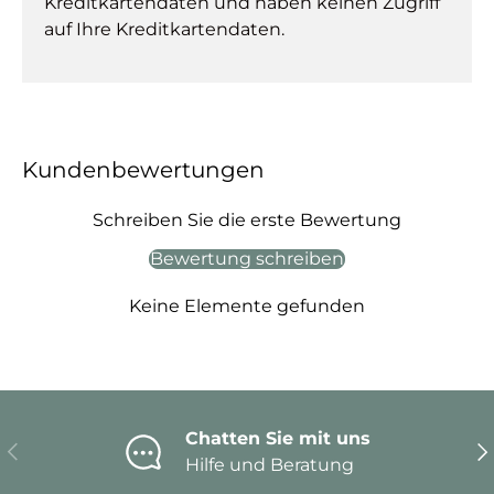
Kreditkartendaten und haben keinen Zugriff
auf Ihre Kreditkartendaten.
Kundenbewertungen
Schreiben Sie die erste Bewertung
Bewertung schreiben
Keine Elemente gefunden
Chatten Sie mit uns
Vorherige
Nä
Hilfe und Beratung