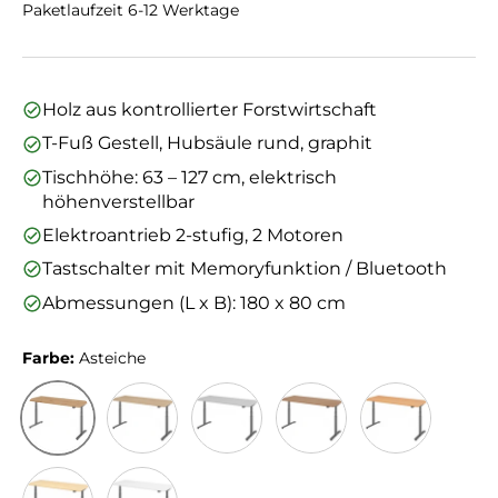
Paketlaufzeit 6-12 Werktage
Holz aus kontrollierter Forstwirtschaft
T-Fuß Gestell, Hubsäule rund, graphit
Tischhöhe: 63 – 127 cm, elektrisch
höhenverstellbar
Elektroantrieb 2-stufig, 2 Motoren
Tastschalter mit Memoryfunktion / Bluetooth
Abmessungen (L x B): 180 x 80 cm
Farbe:
Asteiche
Asteiche
Eiche
Grau
Nussbaum
Buche