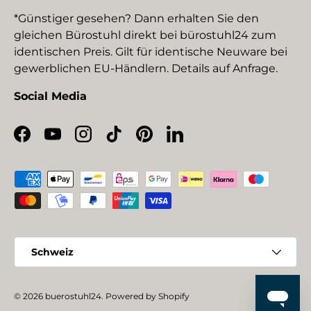
*Günstiger gesehen? Dann erhalten Sie den
gleichen Bürostuhl direkt bei bürostuhl24 zum
identischen Preis. Gilt für identische Neuware bei
gewerblichen EU-Händlern. Details auf Anfrage.
Social Media
Facebook
YouTube
Instagram
TikTok
Pinterest
LinkedIn
Zahlungsmethoden
Land/Region
Schweiz
© 2026
buerostuhl24
.
Powered by Shopify