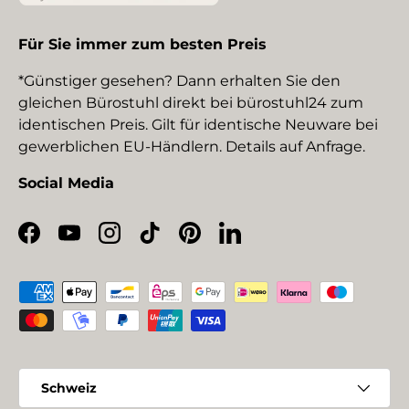
Für Sie immer zum besten Preis
*Günstiger gesehen? Dann erhalten Sie den
gleichen Bürostuhl direkt bei bürostuhl24 zum
identischen Preis. Gilt für identische Neuware bei
gewerblichen EU-Händlern. Details auf Anfrage.
Social Media
Facebook
YouTube
Instagram
TikTok
Pinterest
LinkedIn
Zahlungsmethoden
Land/Region
Schweiz