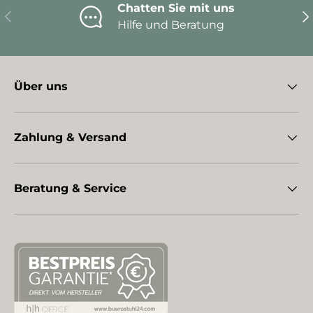
Chatten Sie mit uns
Vorherige
Nä
Hilfe und Beratung
Über uns
Zahlung & Versand
Beratung & Service