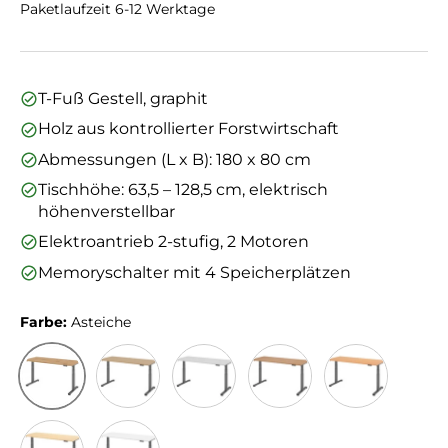
Paketlaufzeit 6-12 Werktage
T-Fuß Gestell, graphit
Holz aus kontrollierter Forstwirtschaft
Abmessungen (L x B): 180 x 80 cm
Tischhöhe: 63,5 – 128,5 cm, elektrisch
höhenverstellbar
Elektroantrieb 2-stufig, 2 Motoren
Memoryschalter mit 4 Speicherplätzen
Farbe:
Asteiche
Asteiche
Eiche
Grau
Nussbaum
Buche