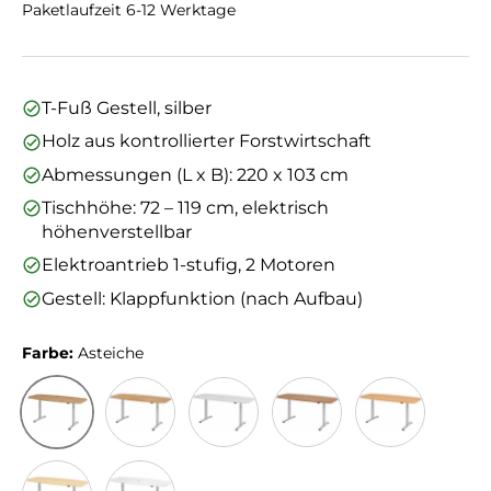
Paketlaufzeit 6-12 Werktage
T-Fuß Gestell, silber
Holz aus kontrollierter Forstwirtschaft
Abmessungen (L x B): 220 x 103 cm
Tischhöhe: 72 – 119 cm, elektrisch
höhenverstellbar
Elektroantrieb 1-stufig, 2 Motoren
Gestell: Klappfunktion (nach Aufbau)
Farbe:
Asteiche
Asteiche
Eiche
Grau
Nussbaum
Buche