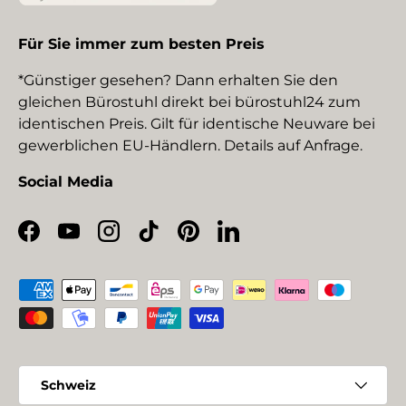
Für Sie immer zum besten Preis
*Günstiger gesehen? Dann erhalten Sie den
gleichen Bürostuhl direkt bei bürostuhl24 zum
identischen Preis. Gilt für identische Neuware bei
gewerblichen EU-Händlern. Details auf Anfrage.
Social Media
Facebook
YouTube
Instagram
TikTok
Pinterest
LinkedIn
Zahlungsmethoden
Land/Region
Schweiz