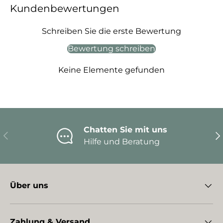
Kundenbewertungen
Schreiben Sie die erste Bewertung
Bewertung schreiben
Keine Elemente gefunden
Chatten Sie mit uns
Vorherige
Nä
Hilfe und Beratung
Über uns
Zahlung & Versand