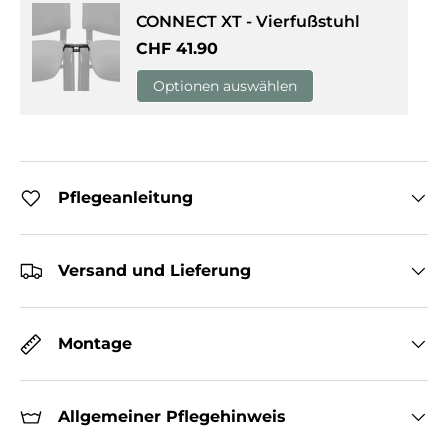
CONNECT XT - Vierfußstuhl
Normaler Preis
CHF 41.90
Optionen auswählen
Pflegeanleitung
Versand und Lieferung
Montage
Allgemeiner Pflegehinweis