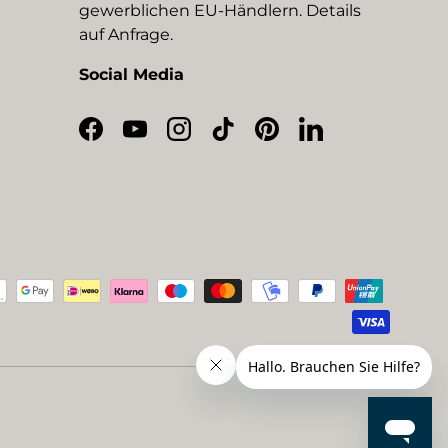
gewerblichen EU-Händlern. Details
auf Anfrage.
Social Media
Facebook
YouTube
Instagram
TikTok
Pinterest
LinkedIn