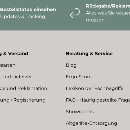
Rückgabe/Reklam
Bestellstatus einsehen
Alles was Sie wisse
Updates & Tracking
müssen
g & Versand
Beratung & Service
sarten
Blog
 und Lieferzeit
Ergo-Score
be und Reklamation
Lexikon der Fachbegriffe
ng / Registrierung
FAQ - Häufig gestellte Frag
Showrooms
Altgeräte-Entsorgung