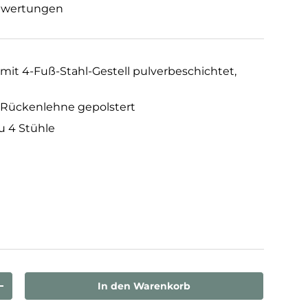
ewertungen
mit 4-Fuß-Stahl-Gestell pulverbeschichtet,
Rückenlehne gepolstert
zu 4 Stühle
In den Warenkorb
rn
Menge erhöhen