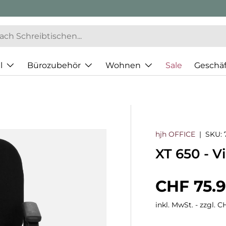
l
Bürozubehör
Wohnen
Sale
Geschä
hjh OFFICE
|
SKU:
XT 650 - V
Normaler
CHF 75.
inkl. MwSt. - zzgl. 