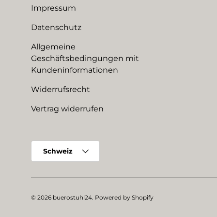
Impressum
Datenschutz
Allgemeine
Geschäftsbedingungen mit
Kundeninformationen
Widerrufsrecht
Vertrag widerrufen
Land/Region
Schweiz
© 2026
buerostuhl24
.
Powered by Shopify