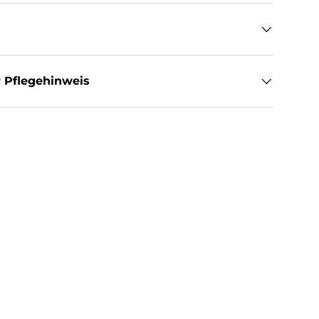
 Pflegehinweis