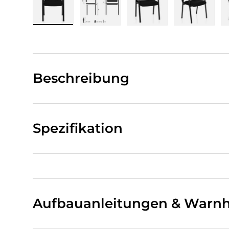
Bild 1 in Galerieansicht laden
Bild 2 in Galerieansicht laden
Bild 3 in Galerieansi
Bild 4 i
Beschreibung
Spezifikation
Aufbauanleitungen & Warnh