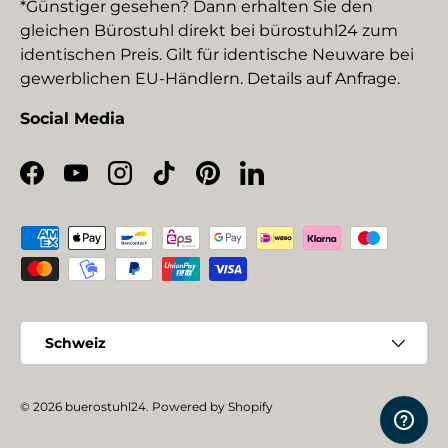
*Günstiger gesehen? Dann erhalten Sie den
gleichen Bürostuhl direkt bei bürostuhl24 zum
identischen Preis. Gilt für identische Neuware bei
gewerblichen EU-Händlern. Details auf Anfrage.
Social Media
Facebook
YouTube
Instagram
TikTok
Pinterest
LinkedIn
Zahlungsmethoden
Land/Region
Schweiz
© 2026
buerostuhl24
.
Powered by Shopify