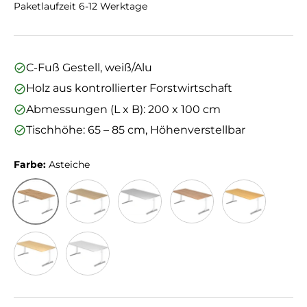
Paketlaufzeit 6-12 Werktage
C-Fuß Gestell, weiß/Alu
Holz aus kontrollierter Forstwirtschaft
Abmessungen (L x B): 200 x 100 cm
Tischhöhe: 65 – 85 cm, Höhenverstellbar
Farbe:
Asteiche
Asteiche
Eiche
Grau
Nussbaum
Buche
Ahorn
Weiß