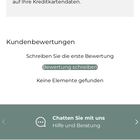
auf Ihre Kreditkartendaten.
Kundenbewertungen
Schreiben Sie die erste Bewertung
Bewertung schreiben
Keine Elemente gefunden
Chatten Sie mit uns
Vorherige
Nä
Hilfe und Beratung