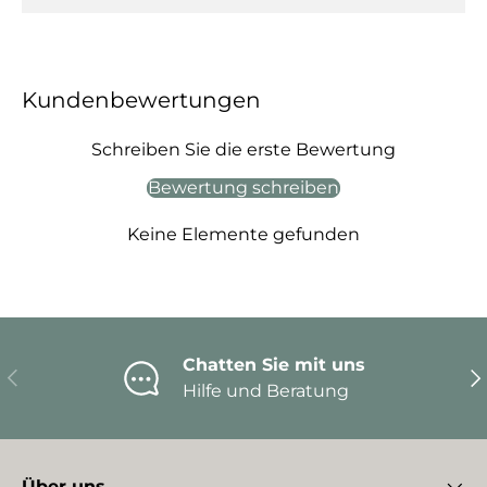
Kundenbewertungen
Schreiben Sie die erste Bewertung
Bewertung schreiben
Keine Elemente gefunden
Chatten Sie mit uns
Vorherige
Nä
Hilfe und Beratung
Über uns