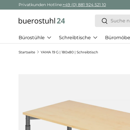
Privatkunden Hotline:
+49 (0) 881 924 521 10
Direkt zum Inhalt
Suchen
Suchen
Bürostühle
Schreibtische
Büromöbe
Startseite
YAMA 19 G | 180x80 | Schreibtisch
Zu Produktinformationen springen