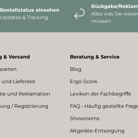
Rückgabe/Reklam
Bestellstatus einsehen
Alles was Sie wisse
Updates & Tracking
müssen
g & Versand
Beratung & Service
sarten
Blog
 und Lieferzeit
Ergo-Score
be und Reklamation
Lexikon der Fachbegriffe
ng / Registrierung
FAQ - Häufig gestellte Frag
Showrooms
Altgeräte-Entsorgung