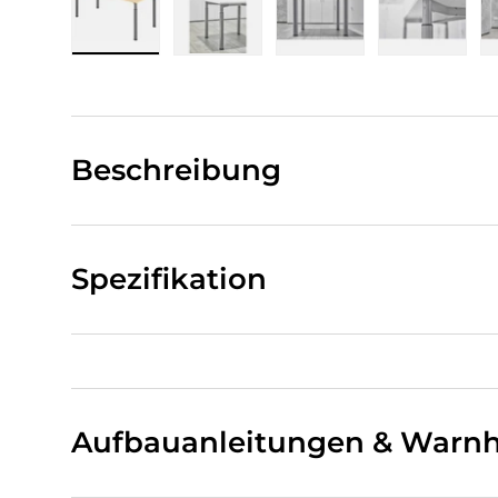
Bild 1 in Galerieansicht laden
Bild 2 in Galerieansicht laden
Bild 3 in Galerieansi
Bild 4 i
Beschreibung
Spezifikation
Aufbauanleitungen & Warnh