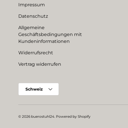
Impressum
Datenschutz
Allgemeine
Geschäftsbedingungen mit
Kundeninformationen
Widerrufsrecht
Vertrag widerrufen
Land/Region
Schweiz
© 2026
buerostuhl24
.
Powered by Shopify