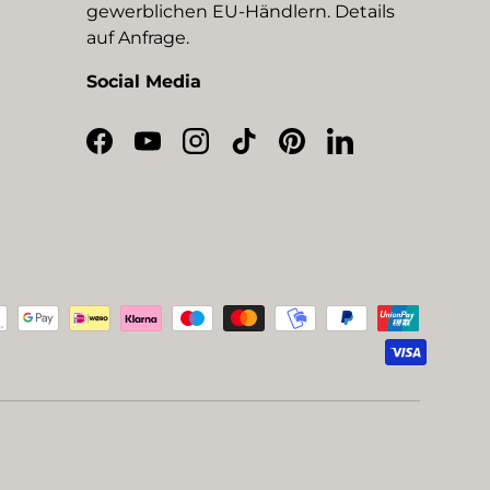
gewerblichen EU-Händlern. Details
auf Anfrage.
Social Media
Facebook
YouTube
Instagram
TikTok
Pinterest
LinkedIn