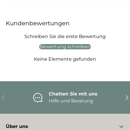
Kundenbewertungen
Schreiben Sie die erste Bewertung
Bewertung schreiben
Keine Elemente gefunden
Chatten Sie mit uns
Vorherige
Nä
Hilfe und Beratung
Über uns