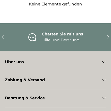
Keine Elemente gefunden
Chatten Sie mit uns
Vorherige
Nä
Hilfe und Beratung
Über uns
Zahlung & Versand
Beratung & Service