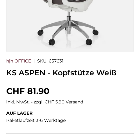
hjh OFFICE
|
SKU:
657631
KS ASPEN - Kopfstütze Weiß
Normaler Preis
CHF 81.90
inkl. MwSt. - zzgl. CHF 5.90 Versand
AUF LAGER
Paketlaufzeit 3-6 Werktage