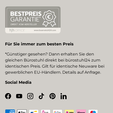
Für Sie immer zum besten Preis
*Günstiger gesehen? Dann erhalten Sie den
gleichen Bürostuhl direkt bei bürostuhl24 zum
identischen Preis. Gilt für identische Neuware bei
gewerblichen EU-Händlern. Details auf Anfrage.
Social Media
Facebook
YouTube
Instagram
TikTok
Pinterest
LinkedIn
Zahlungsmethoden