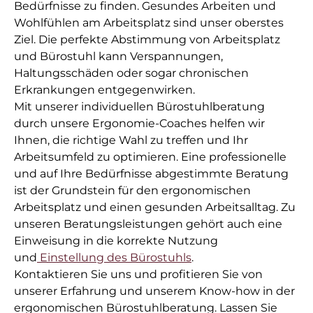
Bedürfnisse zu finden. Gesundes Arbeiten und
Wohlfühlen am Arbeitsplatz sind unser oberstes
Ziel. Die perfekte Abstimmung von Arbeitsplatz
und Bürostuhl kann Verspannungen,
Haltungsschäden oder sogar chronischen
Erkrankungen entgegenwirken.
Mit unserer individuellen Bürostuhlberatung
durch unsere Ergonomie-Coaches helfen wir
Ihnen, die richtige Wahl zu treffen und Ihr
Arbeitsumfeld zu optimieren. Eine professionelle
und auf Ihre Bedürfnisse abgestimmte Beratung
ist der Grundstein für den ergonomischen
Arbeitsplatz und einen gesunden Arbeitsalltag. Zu
unseren Beratungsleistungen gehört auch eine
Einweisung in die korrekte Nutzung
und
Einstellung des Bürostuhls
.
Kontaktieren Sie uns und profitieren Sie von
unserer Erfahrung und unserem Know-how in der
ergonomischen Bürostuhlberatung. Lassen Sie