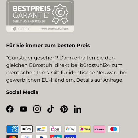
Für Sie immer zum besten Preis
*Günstiger gesehen? Dann erhalten Sie den
gleichen Bürostuhl direkt bei bürostuhl24 zum
identischen Preis. Gilt für identische Neuware bei
gewerblichen EU-Händlern. Details auf Anfrage.
Social Media
Facebook
YouTube
Instagram
TikTok
Pinterest
LinkedIn
Zahlungsmethoden