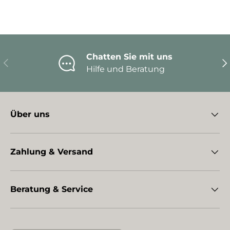
Chatten Sie mit uns
Vorherige
Nä
Hilfe und Beratung
Über uns
Zahlung & Versand
Beratung & Service