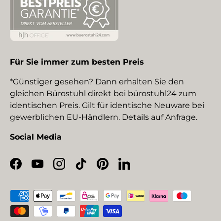
Für Sie immer zum besten Preis
*Günstiger gesehen? Dann erhalten Sie den
gleichen Bürostuhl direkt bei bürostuhl24 zum
identischen Preis. Gilt für identische Neuware bei
gewerblichen EU-Händlern. Details auf Anfrage.
Social Media
Facebook
YouTube
Instagram
TikTok
Pinterest
LinkedIn
Zahlungsmethoden