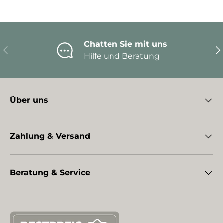
Chatten Sie mit uns
Vorherige
Nä
Hilfe und Beratung
Über uns
Zahlung & Versand
Beratung & Service