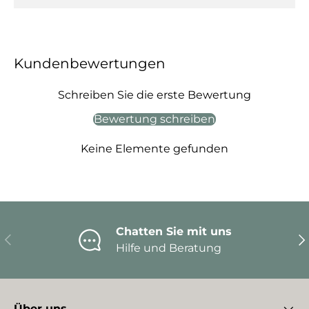
Kundenbewertungen
Schreiben Sie die erste Bewertung
Bewertung schreiben
Keine Elemente gefunden
Chatten Sie mit uns
Vorherige
Nä
Hilfe und Beratung
Über uns