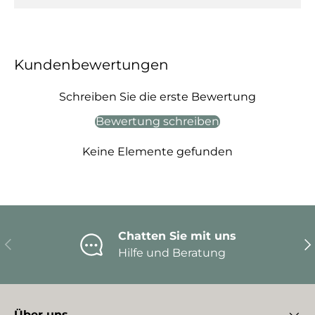
Kundenbewertungen
Schreiben Sie die erste Bewertung
Bewertung schreiben
Keine Elemente gefunden
Chatten Sie mit uns
Vorherige
Nä
Hilfe und Beratung
Über uns