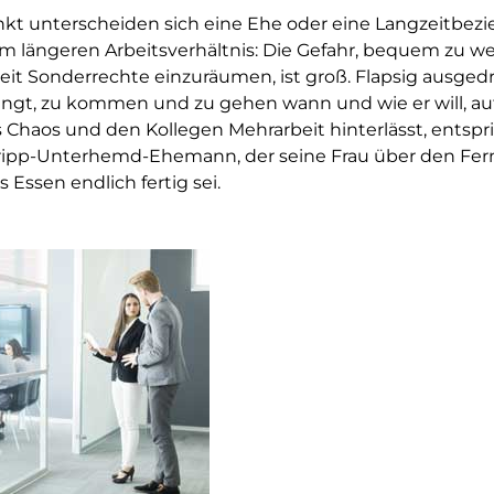
kt unterscheiden sich eine Ehe oder eine Langzeitbezi
m längeren Arbeitsverhältnis: Die Gefahr, bequem zu w
it Sonderrechte einzuräumen, ist groß. Flapsig ausgedr
fängt, zu kommen und zu gehen wann und wie er will, a
 Chaos und den Kollegen Mehrarbeit hinterlässt, entspr
ripp-Unterhemd-Ehemann, der seine Frau über den Fe
 Essen endlich fertig sei.