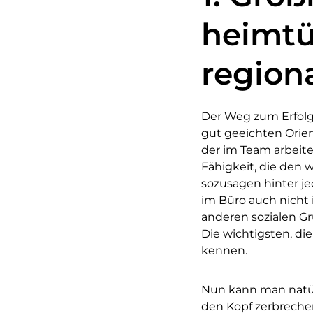
heimtü
region
Der Weg zum Erfolg 
gut geeichten Orient
der im Team arbeite
Fähigkeit, die den 
sozusagen hinter j
im Büro auch nicht 
anderen sozialen Gr
Die wichtigsten, die
kennen.
Nun kann man natürl
den Kopf zerbreche