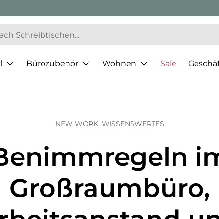
l
Bürozubehör
Wohnen
Sale
Geschä
NEW WORK,
WISSENSWERTES
Benimmregeln i
Großraumbüro,