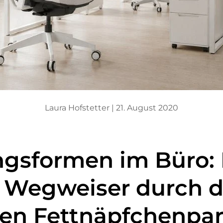
Laura Hofstetter |
21. August 2020
sformen im Büro: 
r Wegweiser durch 
hen Fettnäpfchenpa