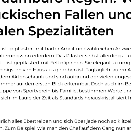
ckischen Fallen un
alen Spezialitäten
ist gepflastert mit harter Arbeit und zahlreichen Abzw
ierungssinn erfordern. Das Pflaster selbst allerdings – 
t – ist gepflastert mit Fettnäpfchen. Sie elegant zu umg
wenigsten von Haus aus gegeben ist. Tagtäglich lauern
edem Aktenschrank und sind aufgrund der vielen unge
immer auf den ersten Blick erkennbar. Doch auch im Betr
uppe von Sportverein bis Familie, bestimmen Werte und
 sich im Laufe der Zeit als Standards herauskristallisiert
ich alles übertreiben und sich über jede noch so klitzek
n. Zum Beispiel, wie man den Chef auf dem Gang nun 