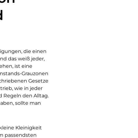
d
eigungen, die einen
und das weiß jeder,
ehen, ist eine
 Anstands-Grauzonen
schriebenen Gesetze
ieb, wie in jeder
 Regeln den Alltag.
 haben, sollte man
leine Kleinigkeit
am passendsten