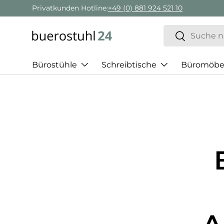
Privatkunden Hotline:
+49 (0) 881 924 521 10
Direkt zum Inhalt
Suchen
Suchen
Bürostühle
Schreibtische
Büromöbe