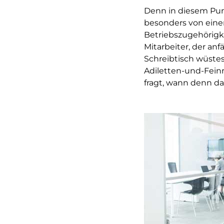
Denn in diesem Pun
besonders von eine
Betriebszugehörigke
Mitarbeiter, der an
Schreibtisch wüstes
Adiletten-und-Fein
fragt, wann denn das