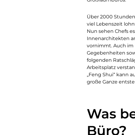
Über 2000 Stunden 
viel Lebenszeit loh
Nun sehen Chefs es
Innenarchitekten a
vornimmt. Auch im 
Gegebenheiten sowie
folgenden Ratschlä
Arbeitsplatz versta
„Feng Shui“ kann au
große Ganze entste
Was be
Büro?