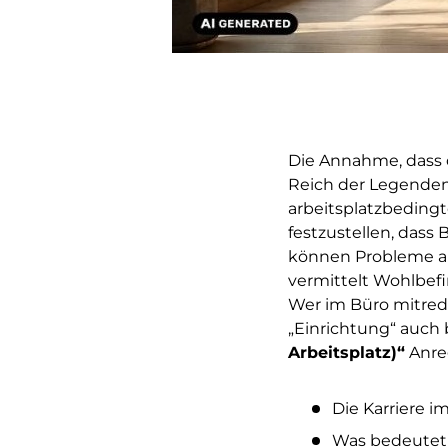
Die Annahme, dass 
Reich der Legenden 
arbeitsplatzbedin
festzustellen, dass
können Probleme ab
vermittelt Wohlbefin
Wer im Büro mitrede
„Einrichtung“ auch 
Arbeitsplatz)“
Anre
Die Karriere i
Was bedeutet 