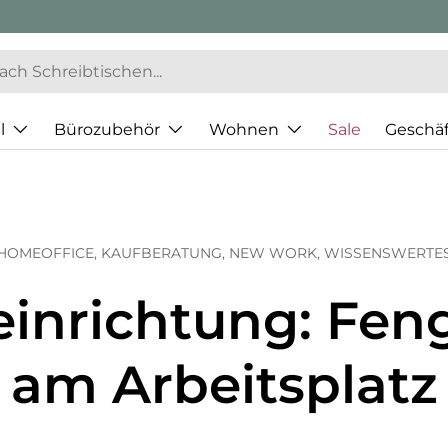
l
Bürozubehör
Wohnen
Sale
Geschä
HOMEOFFICE,
KAUFBERATUNG,
NEW WORK,
WISSENSWERTE
inrichtung: Fen
am Arbeitsplatz