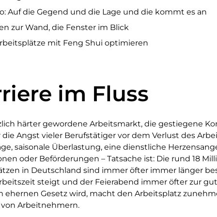
o: Auf die Gegend und die Lage und die kommt es an
n zur Wand, die Fenster im Blick
beitsplätze mit Feng Shui optimieren
riere im Fluss
zlich härter gewordene Arbeitsmarkt, die gestiegene Ko
die Angst vieler Berufstätiger vor dem Verlust des Arbeit
age, saisonale Überlastung, eine dienstliche Herzensang
ionen oder Beförderungen – Tatsache ist: Die rund 18 Mil
ätzen in Deutschland sind immer öfter immer länger bes
rbeitszeit steigt und der Feierabend immer öfter zur g
m ehernen Gesetz wird, macht den Arbeitsplatz zuneh
 von Arbeitnehmern.