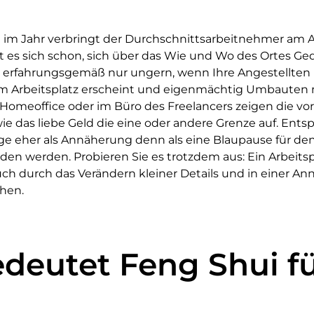
im Jahr verbringt der Durchschnittsarbeitnehmer am Arb
nt es sich schon, sich über das Wie und Wo des Ortes 
 erfahrungsgemäß nur ungern, wenn Ihre Angestellten
m Arbeitsplatz erscheint und eigenmächtig Umbauten 
Homeoffice oder im Büro des Freelancers zeigen die v
 das liebe Geld die eine oder andere Grenze auf. Ents
ge eher als Annäherung denn als eine Blaupause für de
nden werden. Probieren Sie es trotzdem aus: Ein Arbeits
ch durch das Verändern kleiner Details und in einer A
hen.
deutet Feng Shui f