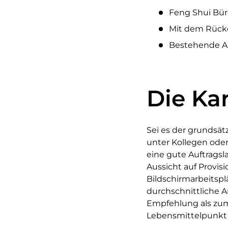
Feng Shui Bür
Mit dem Rücke
Bestehende Ar
Die Kar
Sei es der grundsät
unter Kollegen oder 
eine gute Auftragsl
Aussicht auf Provis
Bildschirmarbeitspl
durchschnittliche A
Empfehlung als zu
Lebensmittelpunkt