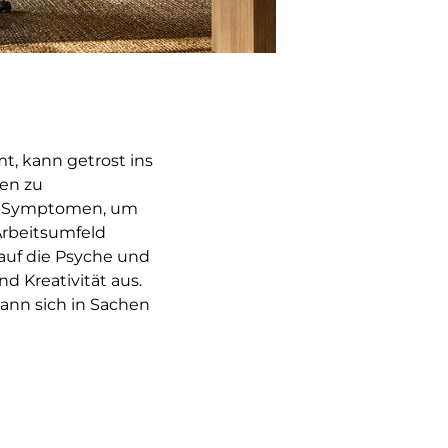
, kann getrost ins
len zu
s-Symptomen, um
 Arbeitsumfeld
auf die Psyche und
d Kreativität aus.
kann sich in Sachen