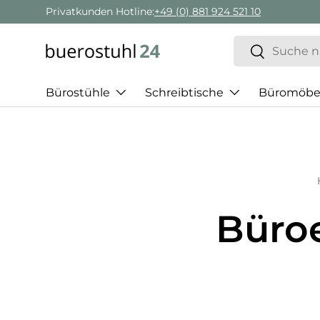
Privatkunden Hotline:
+49 (0) 881 924 521 10
Direkt zum Inhalt
Suchen
Suchen
Bürostühle
Schreibtische
Büromöbe
Büroe