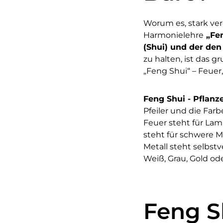
Worum es, stark vere
Harmonielehre
„Fe
(Shui) und der de
zu halten, ist das g
„Feng Shui“ – Feuer,
Feng Shui - Pflanz
Pfeiler und die Far
Feuer steht für Lam
steht für schwere M
Metall steht selbst
Weiß, Grau, Gold ode
Feng S