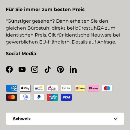
Für Sie immer zum besten Preis
*Günstiger gesehen? Dann erhalten Sie den
gleichen Bürostuhl direkt bei bürostuhl24 zum
identischen Preis. Gilt für identische Neuware bei
gewerblichen EU-Händlern. Details auf Anfrage.
Social Media
Facebook
YouTube
Instagram
TikTok
Pinterest
LinkedIn
Zahlungsmethoden
Land/Region
Schweiz