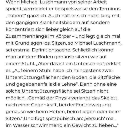
Wenn Michael Luschmann von seiner Arbeit
spricht, vermeidet er beispielsweise den Terminus
„Patient“ gänzlich. Auch hält er sich nicht lang mit
den gängigen Krankheitsbildern auf, sondern
konzentriert sich lieber gleich auf die
Zusammenhänge im Körper – und legt gleich mal
mit Grundlagen los. Sitzen, so Michael Luschmann,
sei erstmal Definitionssache. Schließlich könne
man auf dem Boden genauso sitzen wie auf
einem Stuhl. „Aber das ist ein Unterschied“, erklärt
er. „Auf einem Stuhl habe ich mindestens zwei
Unterstützungsflächen: den Boden, die Sitzfläche
und gegebenenfalls die Lehne“. Denn ohne eine
solche Unterstützungsfläche sei Sitzen nicht
möglich. „Gemäß der Physik verlangt das Skelett
nach einer Gegenkraft, bei der Fortbewegung
genauso wie beim Heben, beim Liegen oder beim
Sitzen.“ Und fügt spitzbübisch an: „Versuch‘ mal,
im Wasser schwimmend ein Gewicht zu heben…“