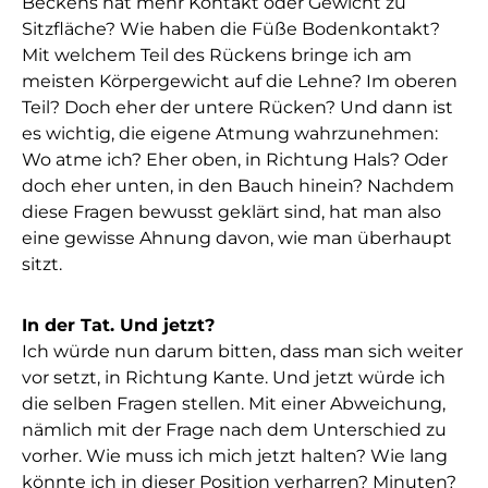
Beckens hat mehr Kontakt oder Gewicht zu
Sitzfläche? Wie haben die Füße Bodenkontakt?
Mit welchem Teil des Rückens bringe ich am
meisten Körpergewicht auf die Lehne? Im oberen
Teil? Doch eher der untere Rücken? Und dann ist
es wichtig, die eigene Atmung wahrzunehmen:
Wo atme ich? Eher oben, in Richtung Hals? Oder
doch eher unten, in den Bauch hinein? Nachdem
diese Fragen bewusst geklärt sind, hat man also
eine gewisse Ahnung davon, wie man überhaupt
sitzt.
In der Tat. Und jetzt?
Ich würde nun darum bitten, dass man sich weiter
vor setzt, in Richtung Kante. Und jetzt würde ich
die selben Fragen stellen. Mit einer Abweichung,
nämlich mit der Frage nach dem Unterschied zu
vorher. Wie muss ich mich jetzt halten? Wie lang
könnte ich in dieser Position verharren? Minuten?