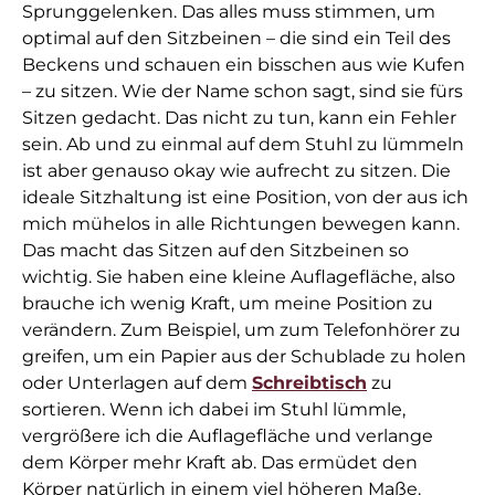
Sprunggelenken. Das alles muss stimmen, um
optimal auf den Sitzbeinen – die sind ein Teil des
Beckens und schauen ein bisschen aus wie Kufen
– zu sitzen. Wie der Name schon sagt, sind sie fürs
Sitzen gedacht. Das nicht zu tun, kann ein Fehler
sein. Ab und zu einmal auf dem Stuhl zu lümmeln
ist aber genauso okay wie aufrecht zu sitzen. Die
ideale Sitzhaltung ist eine Position, von der aus ich
mich mühelos in alle Richtungen bewegen kann.
Das macht das Sitzen auf den Sitzbeinen so
wichtig. Sie haben eine kleine Auflagefläche, also
brauche ich wenig Kraft, um meine Position zu
verändern. Zum Beispiel, um zum Telefonhörer zu
greifen, um ein Papier aus der Schublade zu holen
oder Unterlagen auf dem
Schreibtisch
zu
sortieren. Wenn ich dabei im Stuhl lümmle,
vergrößere ich die Auflagefläche und verlange
dem Körper mehr Kraft ab. Das ermüdet den
Körper natürlich in einem viel höheren Maße.