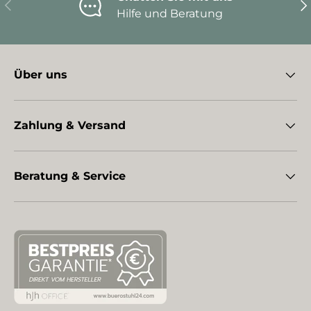
Vorherige
Nä
Hilfe und Beratung
Über uns
Zahlung & Versand
Beratung & Service