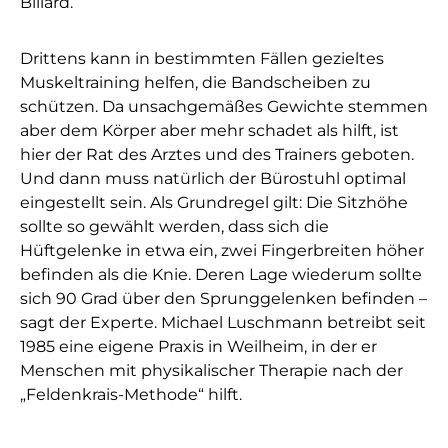
Billard.
Drittens kann in bestimmten Fällen gezieltes
Muskeltraining helfen, die Bandscheiben zu
schützen. Da unsachgemäßes Gewichte stemmen
aber dem Körper aber mehr schadet als hilft, ist
hier der Rat des Arztes und des Trainers geboten.
Und dann muss natürlich der Bürostuhl optimal
eingestellt sein. Als Grundregel gilt: Die Sitzhöhe
sollte so gewählt werden, dass sich die
Hüftgelenke in etwa ein, zwei Fingerbreiten höher
befinden als die Knie. Deren Lage wiederum sollte
sich 90 Grad über den Sprunggelenken befinden –
sagt der Experte. Michael Luschmann betreibt seit
1985 eine eigene Praxis in Weilheim, in der er
Menschen mit physikalischer Therapie nach der
„Feldenkrais-Methode“ hilft.