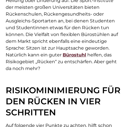
Heilung oder Linderung auf. Die Sport-Institute
der meisten großen Universitäten bieten
Rückenschulen, Rückengesundheits- oder
Ausgleichs-Sportarten an, bei denen Studenten
und Studentinnen etwas für den Rücken tun
können. Die Vielfalt von flexiblen Bürostühlen auf
dem Markt spricht ebenfalls eine eindeutige
Sprache: Sitzen ist zur Hauptsache geworden.
Natürlich kann ein guter
Bürostuhl
helfen, das
Risikogebiet „Rücken“ zu entschärfen. Aber geht
da noch mehr?
RISIKOMINIMIERUNG FÜR
DEN RÜCKEN IN VIER
SCHRITTEN
Auf folgende vier Punkte zu achten, hilft schon