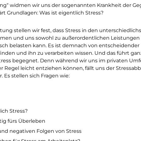
ung“ widmen wir uns der sogenannten Krankheit der G
lärt Grundlagen: Was ist eigentlich Stress?
tung stellen wir fest, dass Stress in den unterschiedli
men und uns sowohl zu außerordentlichen Leistungen 
lisch belasten kann. Es ist demnach von entscheidende
inden und ihn zu verarbeiten wissen. Und das führt gan
tress begegnet. Denn während wir uns im privaten Umfe
er Regel leicht entziehen können, fällt uns der Stressab
 Es stellen sich Fragen wie:
lich Stress?
htig fürs Überleben
 und negativen Folgen von Stress