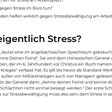
hen für Stress am Arbeitsplatz?
gegen Stress im Büro tun?
en helfen wirklich gegen Stressbewältigung am Arbeit
eigentlich Stress?
 lautet eine im angelsächsischen Sprachraum gebräuch
nne Deinen Feind“. Sie wird dem chinesischen General 
en, der im 6. Jahrhundert vor Christus ein Buch namens
 Krieges“ verfasst hat. Es gilt bis heute als Standard-
d außer von Militärstrategen auch von Managern gelesen
t der General darin: „Kenne deinen Feind und kenne di
 Schlachten nicht einmal besiegt werden.“ Der erste Schr
 zur Stressbewältigung muss also sein, dem Stress in se