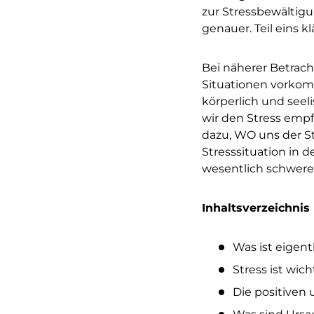
zur Stressbewältig
genauer. Teil eins k
Bei näherer Betrach
Situationen vorkom
körperlich und see
wir den Stress empf
dazu, WO uns der S
Stresssituation in d
wesentlich schwerer.
Inhaltsverzeichnis
Was ist eigent
Stress ist wic
Die positiven