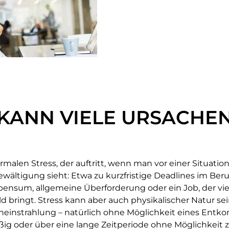
 KANN VIELE URSACHE
rmalen Stress, der auftritt, wenn man vor einer Situatio
ewältigung sieht: Etwa zu kurzfristige Deadlines im Beru
pensum, allgemeine Überforderung oder ein Job, der viel 
bringt. Stress kann aber auch physikalischer Natur sein:
einstrahlung – natürlich ohne Möglichkeit eines Entko
äßig oder über eine lange Zeitperiode ohne Möglichkeit z