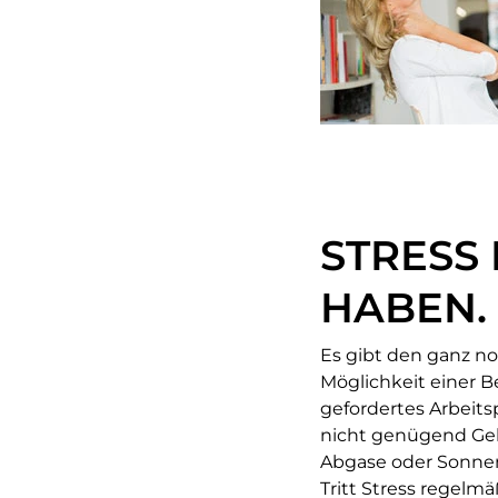
STRESS
HABEN.
Es gibt den ganz no
Möglichkeit einer B
gefordertes Arbeits
nicht genügend Geld 
Abgase oder Sonnen
Tritt Stress regelm