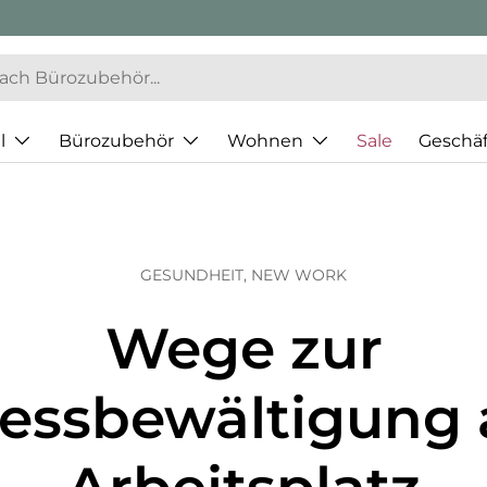
l
Bürozubehör
Wohnen
Sale
Geschä
GESUNDHEIT,
NEW WORK
Wege zur
ressbewältigung