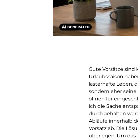
Gute Vorsätze sind 
Urlaubssaison haben
lasterhafte Leben,
sondern eher seine 
öffnen für eingesch
ich die Sache entsp
durchgehalten werde
Abläufe innerhalb d
Vorsatz ab. Die Lös
überlegen. Um das z