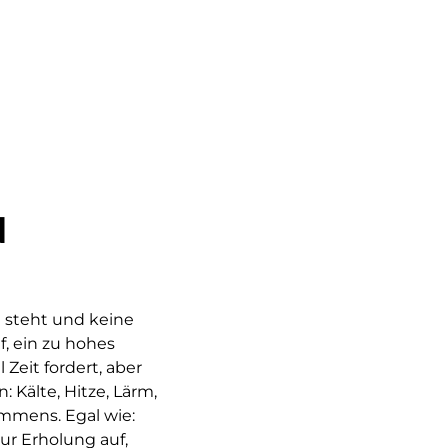
N
n steht und keine
f, ein zu hohes
Zeit fordert, aber
 Kälte, Hitze, Lärm,
mmens. Egal wie:
ur Erholung auf,